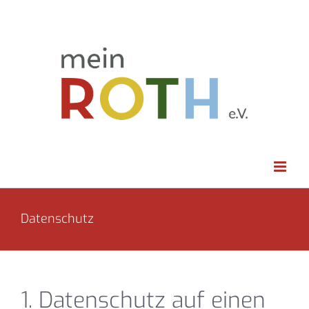
Zum
Inhalt
springen
Datenschutz
1. Datenschutz auf einen