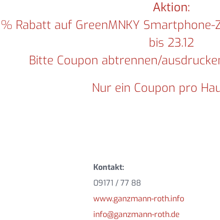
Aktion:
% Rabatt auf GreenMNKY Smartphone-Zub
bis 23.12
Bitte Coupon abtrennen/ausdrucke
Nur ein Coupon pro Hau
Kontakt:
09171 / 77 88
www.ganzmann-roth.info
info@ganzmann-roth.de