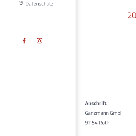
Datenschutz
20
Facebook
Instagram
Anschrift:
Ganzmann GmbH
91154 Roth