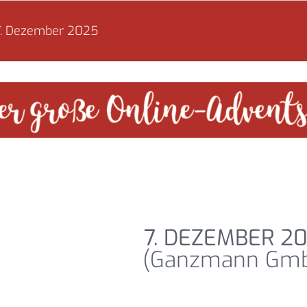
7. Dezember 2025
7. DEZEMBER 2
(Ganzmann Gm