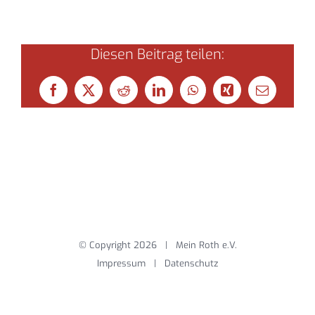
Diesen Beitrag teilen:
Facebook
X
Reddit
LinkedIn
WhatsApp
Xing
E-
Mail
© Copyright
2026 | Mein Roth e.V.
Impressum
|
Datenschutz