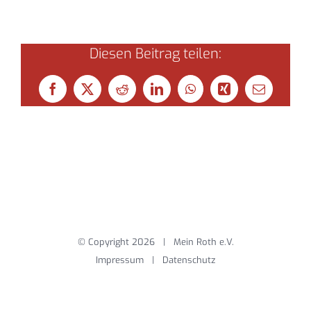
Diesen Beitrag teilen:
Facebook
X
Reddit
LinkedIn
WhatsApp
Xing
E-
Mail
© Copyright
2026 | Mein Roth e.V.
Impressum
|
Datenschutz