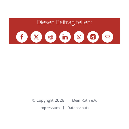
Diesen Beitrag teilen:
Facebook
X
Reddit
LinkedIn
WhatsApp
Xing
E-
Mail
© Copyright
2026 | Mein Roth e.V.
Impressum
|
Datenschutz